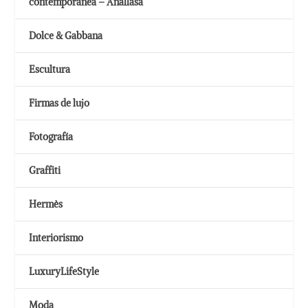
contemporánea – Anallasa
Dolce & Gabbana
Escultura
Firmas de lujo
Fotografía
Graffiti
Hermès
Interiorismo
LuxuryLifeStyle
Moda