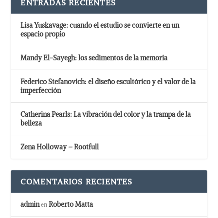
ENTRADAS RECIENTES
Lisa Yuskavage: cuando el estudio se convierte en un
espacio propio
Mandy El-Sayegh: los sedimentos de la memoria
Federico Stefanovich: el diseño escultórico y el valor de la
imperfección
Catherina Pearls: La vibración del color y la trampa de la
belleza
Zena Holloway – Rootfull
COMENTARIOS RECIENTES
admin
Roberto Matta
en