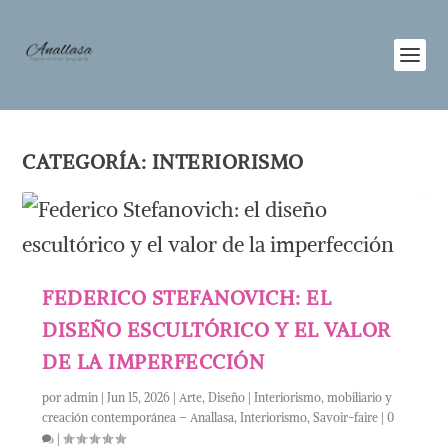
CATEGORÍA:
INTERIORISMO
FEDERICO STEFANOVICH: EL
DISEÑO ESCULTÓRICO Y EL VALOR
DE LA IMPERFECCIÓN
por
admin
|
Jun 15, 2026
|
Arte
,
Diseño | Interiorismo, mobiliario y
creación contemporánea – Anallasa
,
Interiorismo
,
Savoir-faire
|
0
|