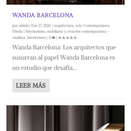
WANDA BARCELONA
por
admin
|
Ene 27, 2026
|
Arquitectura
,
Arte
,
Contemporáneo
,
Diseño | Interiorismo, mobiliario y creación contemporánea –
Anallasa
,
Interiorismo
|
0
|
Wanda Barcelona: Los arquitectos que
susurran al papel Wanda Barcelona es
un estudio que desafía...
LEER MÁS