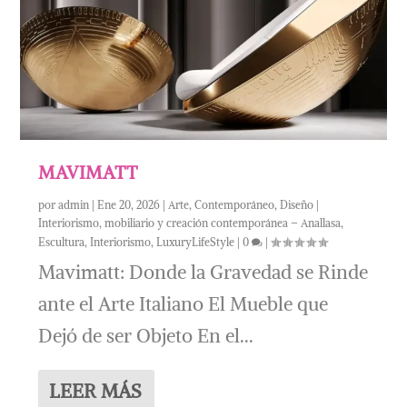
MAVIMATT
por
admin
|
Ene 20, 2026
|
Arte
,
Contemporáneo
,
Diseño |
Interiorismo, mobiliario y creación contemporánea – Anallasa
,
Escultura
,
Interiorismo
,
LuxuryLifeStyle
|
0
|
Mavimatt: Donde la Gravedad se Rinde
ante el Arte Italiano El Mueble que
Dejó de ser Objeto En el...
LEER MÁS