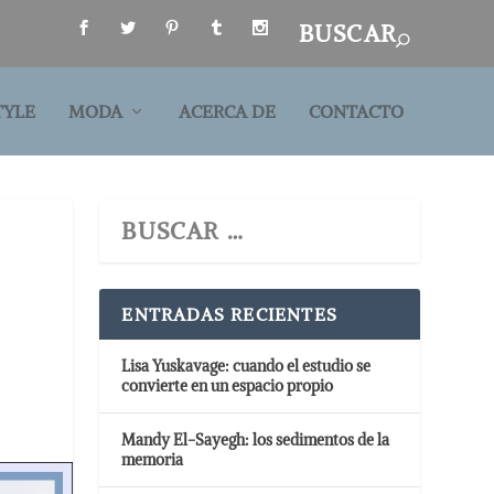
TYLE
MODA
ACERCA DE
CONTACTO
ENTRADAS RECIENTES
Lisa Yuskavage: cuando el estudio se
convierte en un espacio propio
Mandy El-Sayegh: los sedimentos de la
memoria