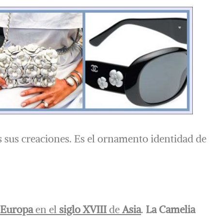
s sus creaciones. Es el ornamento identidad de
a
Europa
en el
siglo XVIII
de
Asia
.
La Camelia