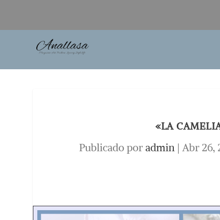
«LA CAMELI
Publicado por
admin
|
Abr 26, 