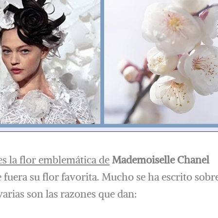
es la flor emblemática de
Mademoiselle Chanel
fuera su flor favorita. Mucho se ha escrito sobr
 varias son las razones que dan: