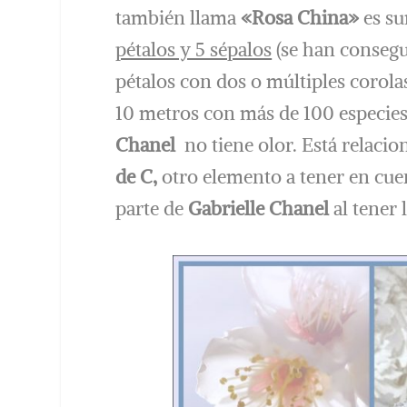
también llama
«Rosa China»
es su
pétalos y 5 sépalos
(se han conseg
pétalos con dos o múltiples corola
10 metros con más de 100 especies,
Chanel
no tiene olor. Está relaci
de C,
otro elemento a tener en cue
parte de
Gabrielle Chanel
al tener 