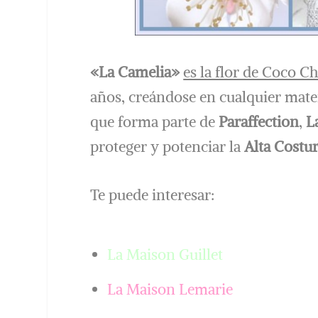
«La Camelia»
es la flor de Coco C
años, creándose en cualquier mate
que forma parte de
Paraffection
,
L
proteger y potenciar la
Alta Costu
Te puede interesar:
La Maison Guillet
La Maison Lemarie