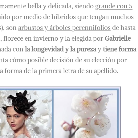
mamente bella y delicada, siendo
grande con 5
uido por medio de híbridos que tengan muchos
s), son
arbustos y árboles perennifolios
de hasta
 florece en invierno y la elegida por
Gabrielle
onada con
la longevidad y la pureza
y
tiene forma
nta cómo posible decisión de su elección por
la forma de la primera letra de su apellido.