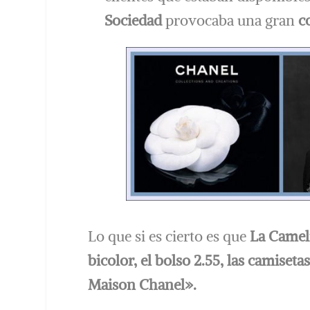
Sociedad
provocaba una gran
c
Lo que si es cierto es que
La Cameli
bicolor, el bolso 2.55, las camiset
Maison Chanel».