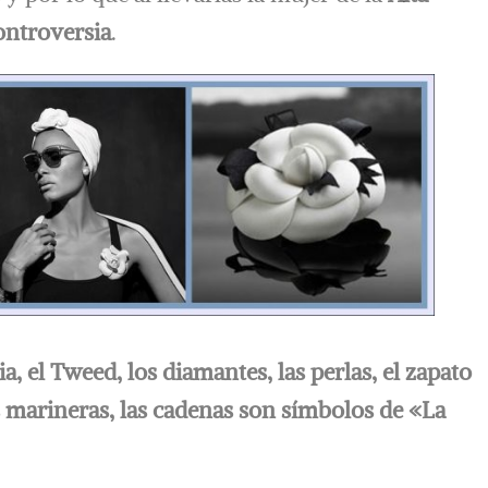
ontroversia
.
a, el Tweed, los diamantes, las perlas, el zapato
as marineras, las cadenas son símbolos de «La