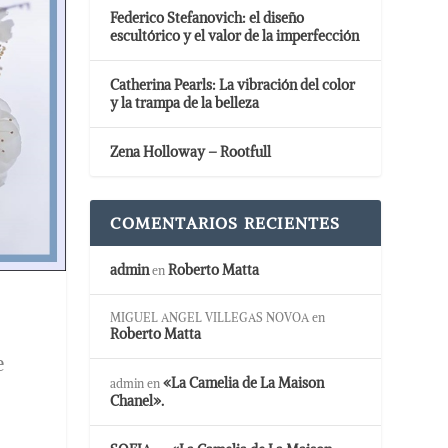
Federico Stefanovich: el diseño
escultórico y el valor de la imperfección
Catherina Pearls: La vibración del color
y la trampa de la belleza
Zena Holloway – Rootfull
COMENTARIOS RECIENTES
admin
Roberto Matta
en
MIGUEL ANGEL VILLEGAS NOVOA
en
Roberto Matta
e
«La Camelia de La Maison
admin
en
Chanel».