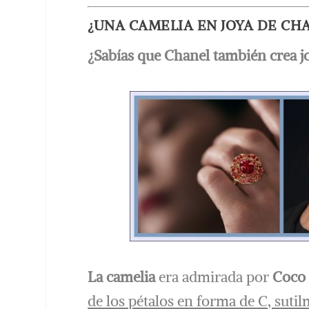
¿UNA CAMELIA EN JOYA DE CH
¿Sabías que Chanel también crea 
La camelia
era admirada por
Coco
de los pétalos en forma de C, suti