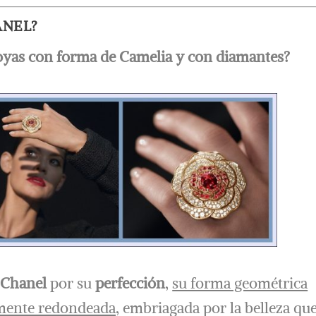
ANEL?
joyas con forma de Camelia y con diamantes?
 Chanel
por su
perfección
,
su forma geométrica
lmente redondeada,
embriagada por la belleza qu