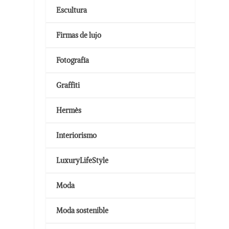
Escultura
Firmas de lujo
Fotografía
Graffiti
Hermès
Interiorismo
LuxuryLifeStyle
Moda
Moda sostenible