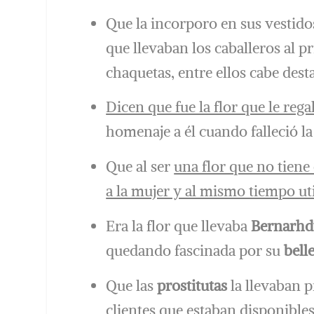
Que la incorporo en sus vestido
que llevaban los caballeros al p
chaquetas, entre ellos cabe dest
Dicen que fue la flor que le reg
homenaje a él cuando falleció la
Que al ser
una flor que no tiene
a la mujer y al mismo tiempo ut
Era la flor que llevaba
Bernarhd
quedando fascinada por su
bell
Que las
prostitutas
la llevaban p
clientes que estaban disponibles 