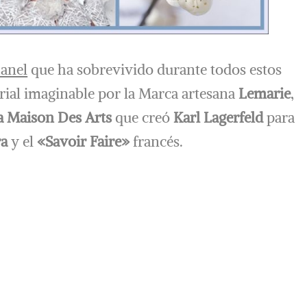
hanel
que ha sobrevivido durante todos estos
rial imaginable por la Marca artesana
Lemarie
,
a Maison Des Arts
que creó
Karl Lagerfeld
para
ra
y el
«Savoir Faire»
francés.