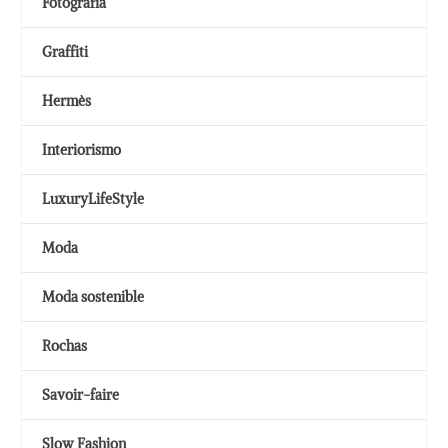
Fotografía
Graffiti
Hermès
Interiorismo
LuxuryLifeStyle
Moda
Moda sostenible
Rochas
Savoir-faire
Slow Fashion