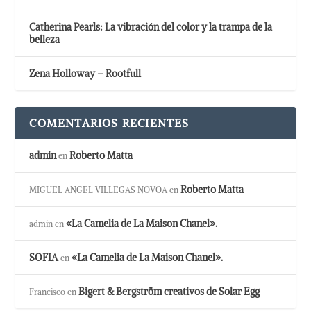
Catherina Pearls: La vibración del color y la trampa de la
belleza
Zena Holloway – Rootfull
COMENTARIOS RECIENTES
admin
Roberto Matta
en
Roberto Matta
MIGUEL ANGEL VILLEGAS NOVOA
en
«La Camelia de La Maison Chanel».
admin
en
SOFIA
«La Camelia de La Maison Chanel».
en
Bigert & Bergström creativos de Solar Egg
Francisco
en