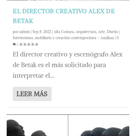
EL DIRECTOR CREATIVO ALEX DE
BETAK
por
admin
|
Sep 8, 2022
|
Alta Costura
,
Arquitectura
,
Arte
,
Diseño |
Interiorismo, mobiliario y creación contemporánea – Anallasa
|
0
|
El director creativo y escenógrafo Alex
de Betak es el más solicitado para
interpretar el...
LEER MÁS