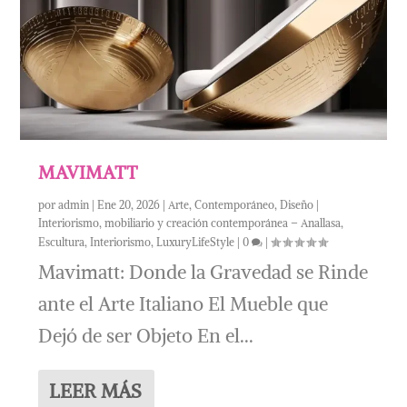
MAVIMATT
por
admin
|
Ene 20, 2026
|
Arte
,
Contemporáneo
,
Diseño |
Interiorismo, mobiliario y creación contemporánea – Anallasa
,
Escultura
,
Interiorismo
,
LuxuryLifeStyle
|
0
|
Mavimatt: Donde la Gravedad se Rinde
ante el Arte Italiano El Mueble que
Dejó de ser Objeto En el...
LEER MÁS