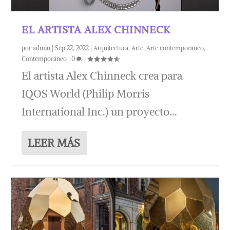
EL ARTISTA ALEX CHINNECK
por
admin
|
Sep 22, 2022
|
Arquitectura
,
Arte
,
Arte contemporáneo
,
Contemporáneo
|
0
|
El artista Alex Chinneck crea para
IQOS World (Philip Morris
International Inc.) un proyecto...
LEER MÁS