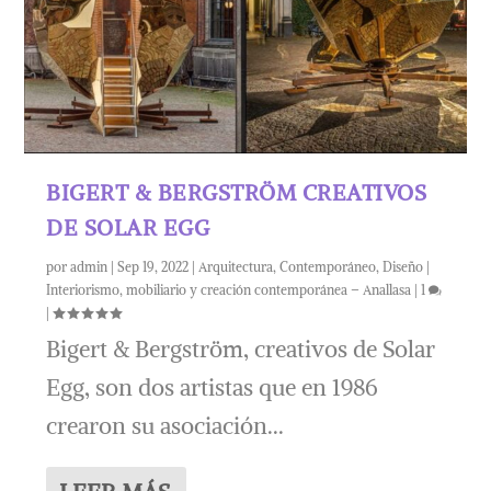
BIGERT & BERGSTRÖM CREATIVOS
DE SOLAR EGG
por
admin
|
Sep 19, 2022
|
Arquitectura
,
Contemporáneo
,
Diseño |
Interiorismo, mobiliario y creación contemporánea – Anallasa
|
1
|
Bigert & Bergström, creativos de Solar
Egg, son dos artistas que en 1986
crearon su asociación...