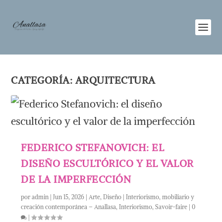
CATEGORÍA:
ARQUITECTURA
FEDERICO STEFANOVICH: EL
DISEÑO ESCULTÓRICO Y EL VALOR
DE LA IMPERFECCIÓN
por
admin
|
Jun 15, 2026
|
Arte
,
Diseño | Interiorismo, mobiliario y
creación contemporánea – Anallasa
,
Interiorismo
,
Savoir-faire
|
0
|