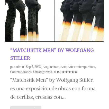
“MATCHSTIK MEN” BY WOLFGANG
STILLER
por
admin
|
Sep 5, 2022
|
Arquitectura
,
Arte
,
Arte contemporáneo
,
Contemporáneo
,
Uncategorized
|
0
|
“Matchstik Men” by Wolfgang Stiller,
es una exposición de obras con forma
de cerillas, creadas con...