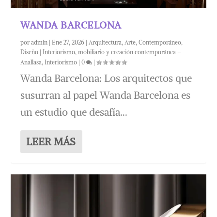
WANDA BARCELONA
por
admin
|
Ene 27, 2026
|
Arquitectura
,
Arte
,
Contemporáneo
,
Diseño | Interiorismo, mobiliario y creación contemporánea –
Anallasa
,
Interiorismo
|
0
|
Wanda Barcelona: Los arquitectos que
susurran al papel Wanda Barcelona es
un estudio que desafía...
LEER MÁS