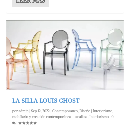
LEER MÁS
LA SILLA LOUIS GHOST
por
admin
|
Sep 12, 2022
|
Contemporáneo
,
Diseño | Interiorismo,
mobiliario y creación contemporánea – Anallasa
,
Interiorismo
|
0
|