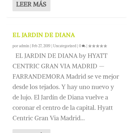
LEER MÁS
EL JARDIN DE DIANA
por
admin
|
Feb 27, 2019
|
Uncategorized
|
0
|
EL JARDIN DE DIANA by HYATT
CENTRIC GRAN VIA MADRID —
FARRANDEMORA Madrid se ve mejor
desde los tejados. Y hay uno nuevo y
de lujo. El Jardín de Diana vuelve a
coronar el centro de la capital. Hyatt
Centric Gran Via Madrid...