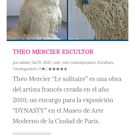
THEO MERCIER ESCULTOR
por
admin
|
Jul 29, 2022
|
Arte
,
Arte contemporáneo
,
Escultura
,
Uncategorized
|
0
|
Théo Mercier “Le solitaire” es una obra
del artista francés creada en el año
2010; un encargo para la exposición
“DYNASTY” en el Museo de Arte
Moderno de la Ciudad de Paris.