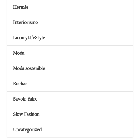
Hermès
Interiorismo
LuxuryLifeStyle
Moda
Moda sostenible
Rochas
Savoir-faire
Slow Fashion
Uncategorized