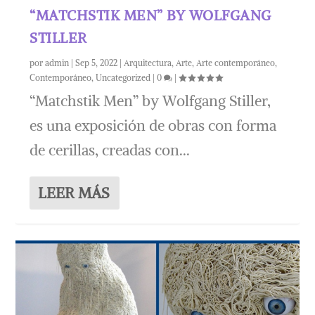
“MATCHSTIK MEN” BY WOLFGANG
STILLER
por
admin
|
Sep 5, 2022
|
Arquitectura
,
Arte
,
Arte contemporáneo
,
Contemporáneo
,
Uncategorized
|
0
|
“Matchstik Men” by Wolfgang Stiller,
es una exposición de obras con forma
de cerillas, creadas con...
LEER MÁS