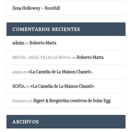
Zena Holloway – Rootfull
COMENTARIOS RECIENTES
admin
Roberto Matta
en
Roberto Matta
MIGUEL ANGEL VILLEGAS NOVOA
en
«La Camelia de La Maison Chanel».
admin
en
SOFIA
«La Camelia de La Maison Chanel».
en
Bigert & Bergström creativos de Solar Egg
Francisco
en
ARCHIVOS