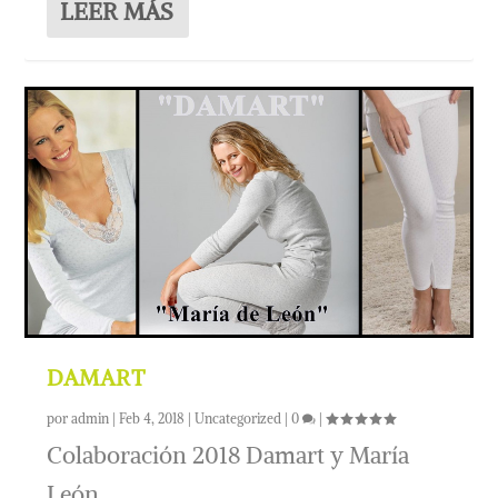
LEER MÁS
DAMART
por
admin
|
Feb 4, 2018
|
Uncategorized
|
0
|
Colaboración 2018 Damart y María
León.