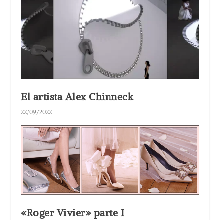
El artista Alex Chinneck
22/09/2022
«Roger Vivier» parte I