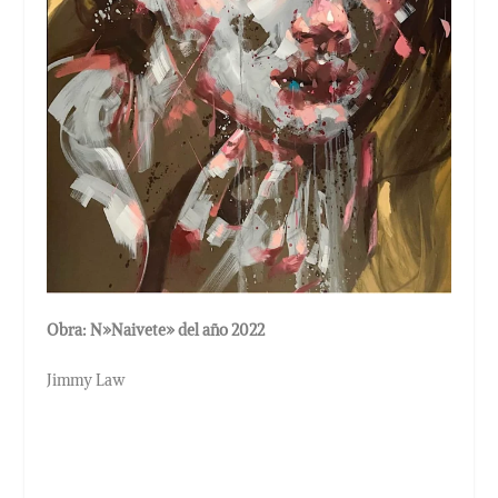
Obra: N»Naivete» del año 2022
Jimmy Law