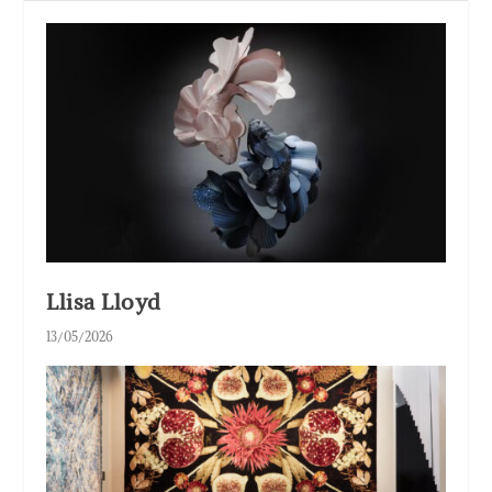
Llisa Lloyd
13/05/2026