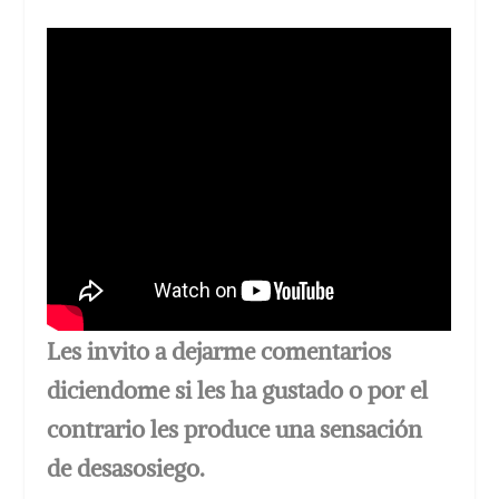
Les invito a dejarme comentarios
diciendome si les ha gustado o por el
contrario les produce una sensación
de desasosiego.