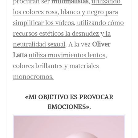
procuran ser
minimalistas
,
utilizando
los colores rosa, blanco y negro para
simplificar los vídeos, utilizando cómo
recursos estéticos la desnudez y la
neutralidad sexual
. A la vez
Oliver
Latta
utiliza movimientos lentos,
colores brillantes y materiales
monocromos.
«MI OBJETIVO ES PROVOCAR
EMOCIONES».