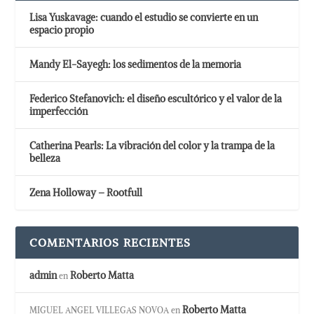
Lisa Yuskavage: cuando el estudio se convierte en un
espacio propio
Mandy El-Sayegh: los sedimentos de la memoria
Federico Stefanovich: el diseño escultórico y el valor de la
imperfección
Catherina Pearls: La vibración del color y la trampa de la
belleza
Zena Holloway – Rootfull
COMENTARIOS RECIENTES
admin
Roberto Matta
en
Roberto Matta
MIGUEL ANGEL VILLEGAS NOVOA
en