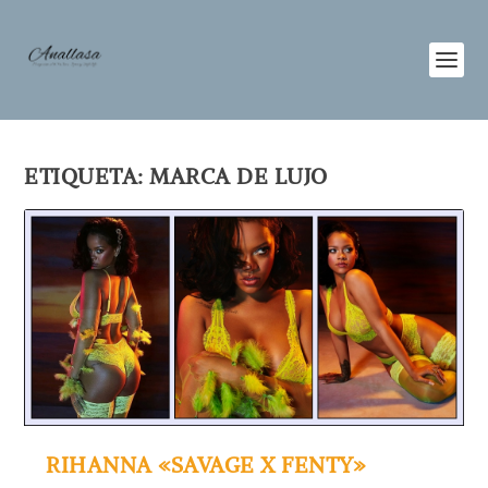
ETIQUETA:
MARCA DE LUJO
RIHANNA «SAVAGE X FENTY»