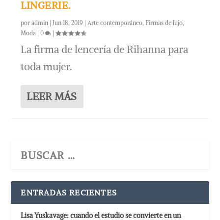
LINGERIE.
por
admin
|
Jun 18, 2019
|
Arte contemporáneo
,
Firmas de lujo
,
Moda
|
0
|
La firma de lencería de Rihanna para
toda mujer.
LEER MÁS
ENTRADAS RECIENTES
Lisa Yuskavage: cuando el estudio se convierte en un