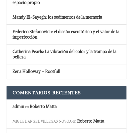
espacio propio
Mandy El-Sayegh: los sedimentos de la memoria
Federico Stefanovich: el diseño escultórico y el valor de la
imperfección
Catherina Pearls: La vibración del color y la trampa de la
belleza
Zena Holloway – Rootfull
COMENTARIOS RECIENTES
admin
Roberto Matta
en
Roberto Matta
MIGUEL ANGEL VILLEGAS NOVOA
en