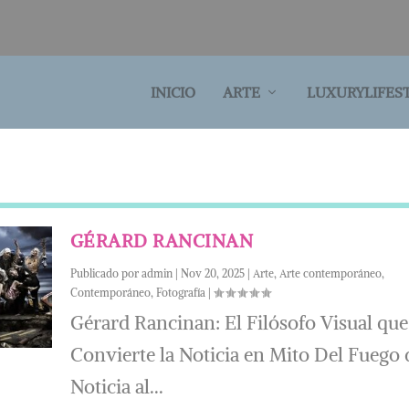
INICIO
ARTE
LUXURYLIFES
GÉRARD RANCINAN
Publicado por
admin
|
Nov 20, 2025
|
Arte
,
Arte contemporáneo
,
Contemporáneo
,
Fotografía
|
Gérard Rancinan: El Filósofo Visual que
Convierte la Noticia en Mito Del Fuego 
Noticia al...