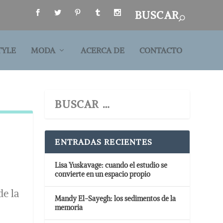
TYLE
MODA
ACERCA DE
CONTACTO
ENTRADAS RECIENTES
Lisa Yuskavage: cuando el estudio se
convierte en un espacio propio
de la
Mandy El-Sayegh: los sedimentos de la
memoria