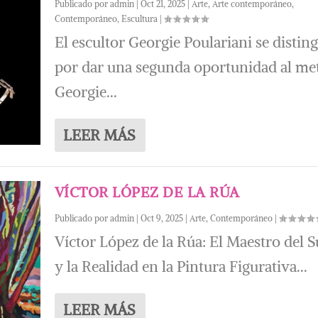
Publicado por
admin
|
Oct 21, 2025
|
Arte
,
Arte contemporáneo
,
Contemporáneo
,
Escultura
|
El escultor Georgie Poulariani se distin
por dar una segunda oportunidad al met
Georgie...
LEER MÁS
VÍCTOR LÓPEZ DE LA RÚA
Publicado por
admin
|
Oct 9, 2025
|
Arte
,
Contemporáneo
|
Víctor López de la Rúa: El Maestro del 
y la Realidad en la Pintura Figurativa...
LEER MÁS