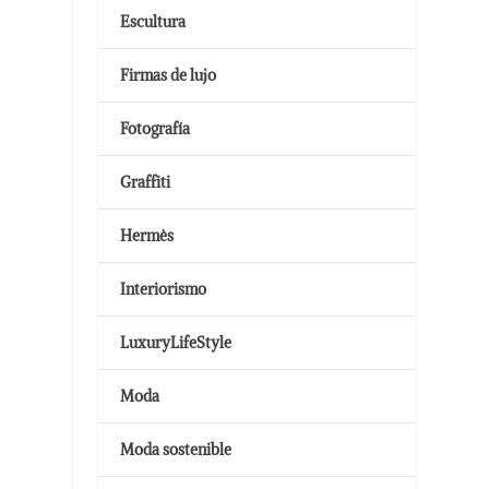
Escultura
Firmas de lujo
Fotografía
Graffiti
Hermès
Interiorismo
LuxuryLifeStyle
Moda
Moda sostenible