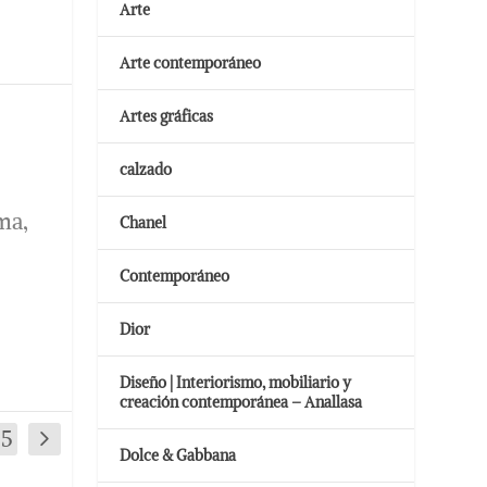
Arte
Arte contemporáneo
Artes gráficas
calzado
ma,
Chanel
Contemporáneo
Dior
Diseño | Interiorismo, mobiliario y
creación contemporánea – Anallasa
35
Dolce & Gabbana