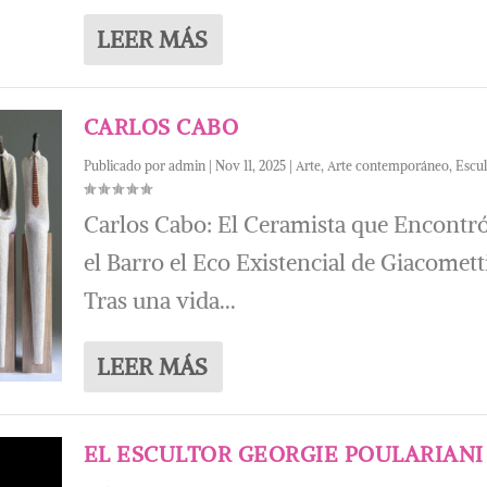
LEER MÁS
CARLOS CABO
Publicado por
admin
|
Nov 11, 2025
|
Arte
,
Arte contemporáneo
,
Escul
Carlos Cabo: El Ceramista que Encontr
el Barro el Eco Existencial de Giacomett
Tras una vida...
LEER MÁS
EL ESCULTOR GEORGIE POULARIANI