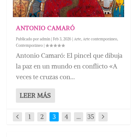
ANTONIO CAMARÓ
Publicado por
admin
|
Feb 3, 2026
|
Arte
,
Arte contemporáneo
,
Contemporáneo
|
Antonio Camaró: El pincel que dibuja
la paz en un mundo en conflicto «A
veces te cruzas con...
LEER MÁS
1
2
3
4
…
35