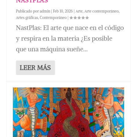
NASTPLAS
Publicado por
admin
|
Feb 10, 2026
|
Arte
,
Arte contemporáneo
,
Artes gráficas
,
Contemporáneo
|
NastPlas: El arte que nace en el código
y respira en la materia ¿Es posible
que una máquina sueñe...
LEER MÁS