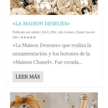
«LA MAISON DESRUES»
Publicado por
admin
|
Feb 8, 2016
|
Alta Costura
,
Chanel
,
Savoir-
faire
|
«La Maison Desrues» que realiza la
ornamentación y los botones de la
«Maison Chanel». Fue creada...
LEER MÁS