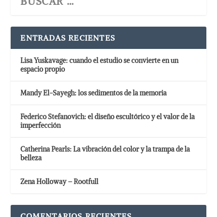
ENTRADAS RECIENTES
Lisa Yuskavage: cuando el estudio se convierte en un
espacio propio
Mandy El-Sayegh: los sedimentos de la memoria
Federico Stefanovich: el diseño escultórico y el valor de la
imperfección
Catherina Pearls: La vibración del color y la trampa de la
belleza
Zena Holloway – Rootfull
COMENTARIOS RECIENTES