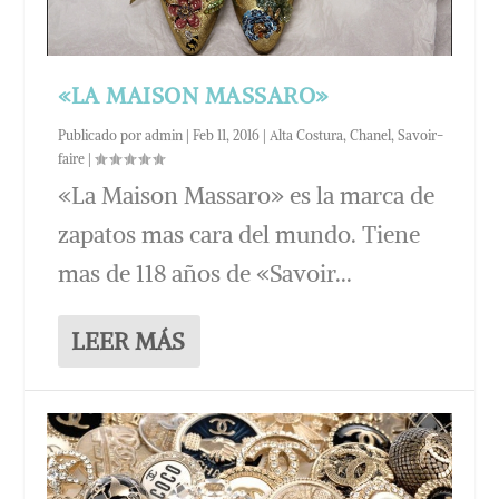
«LA MAISON MASSARO»
Publicado por
admin
|
Feb 11, 2016
|
Alta Costura
,
Chanel
,
Savoir-
faire
|
«La Maison Massaro» es la marca de
zapatos mas cara del mundo. Tiene
mas de 118 años de «Savoir...
LEER MÁS