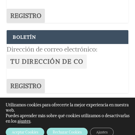
BOLETÍN
Dirección de correo electrónico:
Utilizamos cookies para ofrecerte la mejor experiencia en nuestra
web.
© -2026
Anallasa
Puedes aprender más sobre qué cookies utilizamos o desactivarlas
en los
ajustes
.
AVISO LEGAL
POLÍTICA DE COOKIES
PROTECCIÓN DE DATOS
Aceptar Cookies
Rechazar Cookies
Ajustes