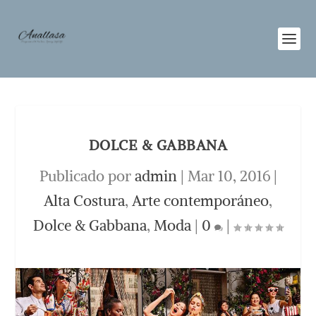
DOLCE & GABBANA
Publicado por
admin
|
Mar 10, 2016
|
Alta Costura
,
Arte contemporáneo
,
Dolce & Gabbana
,
Moda
|
0
|