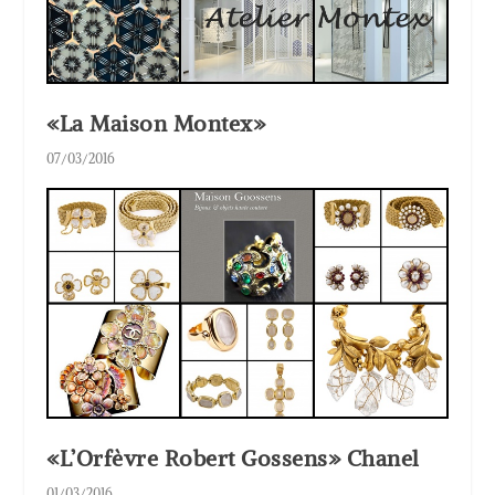
«La Maison Montex»
07/03/2016
«L’Orfèvre Robert Gossens» Chanel
01/03/2016