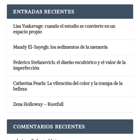
ENTRADAS RECIENTES
Lisa Yuskavage: cuando el estudio se convierte en un
espacio propio
Mandy El-Sayegh: los sedimentos de la memoria
Federico Stefanovich: el diseño escultórico y el valor de la
imperfección
Catherina Pearls: La vibración del color y la trampa de la
belleza
Zena Holloway – Rootfull
COMENTARIOS RECIENTES