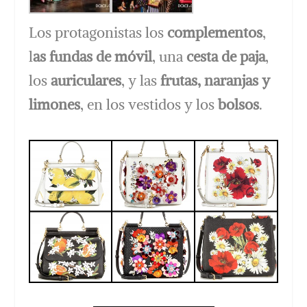
Los protagonistas los
complementos
,
l
as fundas de móvil
, una
cesta de paja
,
los
auriculares
, y las
frutas, naranjas y
limones
, en los vestidos y los
bolsos
.