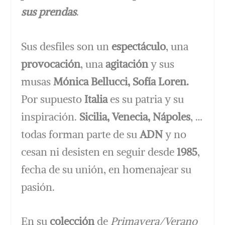
sus prendas
.
Sus desfiles son un
espectáculo
, una
provocación
, una
agitación
y sus
musas
Mónica Bellucci, Sofía Loren.
Por supuesto
Italia
es su patria y su
inspiración.
Sicilia, Venecia, Nápoles
, …
todas forman parte de su
ADN
y no
cesan ni desisten en seguir desde
1985
,
fecha de su unión, en homenajear su
pasión.
En su
colección
de
Primavera/Verano