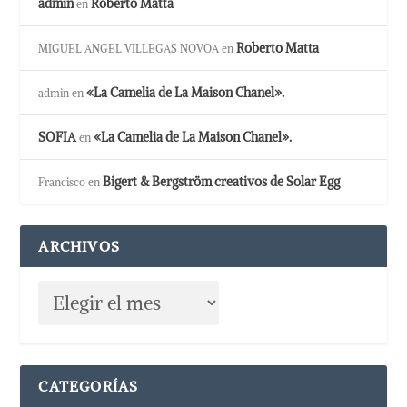
admin
Roberto Matta
en
Roberto Matta
MIGUEL ANGEL VILLEGAS NOVOA
en
«La Camelia de La Maison Chanel».
admin
en
SOFIA
«La Camelia de La Maison Chanel».
en
Bigert & Bergström creativos de Solar Egg
Francisco
en
ARCHIVOS
CATEGORÍAS