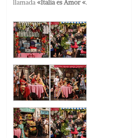
llamada
«Italia es Amor «
.