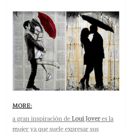
MORE:
a gran inspiración de
Loui Jover
es la
mujer ya que suele expresar sus