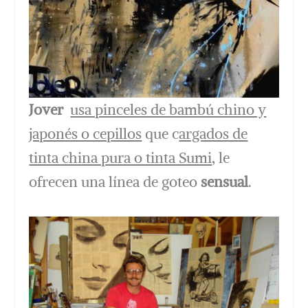
Jover
usa pinceles de bambú chino y
japonés o cepillos
que c
argados de
tinta china pura o tinta Sumi
, le
ofrecen una línea de goteo
sensual
.