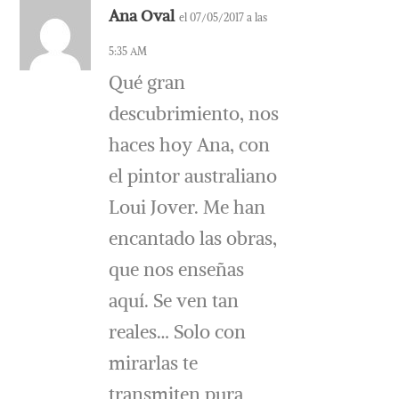
Ana Oval
el 07/05/2017 a las
5:35 AM
Qué gran
descubrimiento, nos
haces hoy Ana, con
el pintor australiano
Loui Jover. Me han
encantado las obras,
que nos enseñas
aquí. Se ven tan
reales… Solo con
mirarlas te
transmiten pura