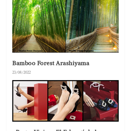
Bamboo Forest Arashiyama
23/08/2022