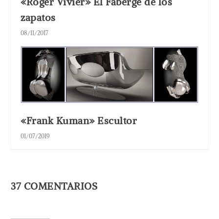
«Roger Vivier» El Fabergé de los
zapatos
08/11/2017
«Frank Kuman» Escultor
01/07/2019
37 COMENTARIOS