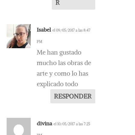
R
Isabel
el 09/05/2017 a las 8:47
PM
Me han gustado
mucho las obras de
arte y como lo has
explicado todo
RESPONDER
divina
el 10/05/2017 a las 7:25