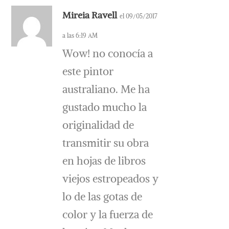
Mireia Ravell
el 09/05/2017
a las 6:19 AM
Wow! no conocía a
este pintor
australiano. Me ha
gustado mucho la
originalidad de
transmitir su obra
en hojas de libros
viejos estropeados y
lo de las gotas de
color y la fuerza de