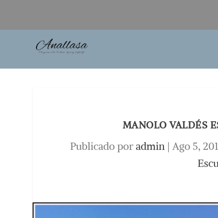
MANOLO VALDÉS E
Publicado por
admin
|
Ago 5, 20
Escu