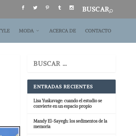
TYLE
MODA
ACERCA DE
CONTACTO
ENTRADAS RECIENTES
Lisa Yuskavage: cuando el estudio se
convierte en un espacio propio
Mandy El-Sayegh: los sedimentos de la
memoria