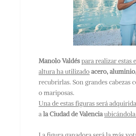
Manolo Valdés
para realizar esta
altura ha utilizado
acero, aluminio
recubrirlas. Son grandes cabezas
o mariposas.
Una de estas figuras será adquirid
a
la Ciudad de Valencia
ubicándola 
La figura ganadora será la más vota