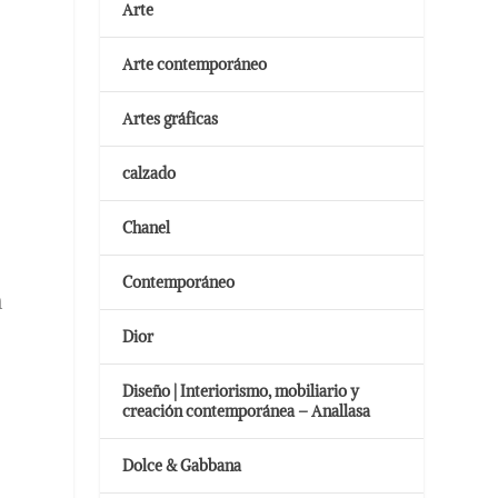
Arte
Arte contemporáneo
Artes gráficas
calzado
Chanel
Contemporáneo
a
Dior
Diseño | Interiorismo, mobiliario y
creación contemporánea – Anallasa
Dolce & Gabbana