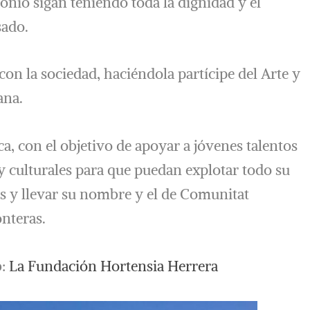
monio sigan teniendo toda la dignidad y el
sado.
 con la sociedad, haciéndola partícipe del Arte y
ana.
ca, con el objetivo de apoyar a jóvenes talentos
s y culturales para que puedan explotar todo su
es y llevar su nombre y el de Comunitat
onteras.
b:
La Fundación Hortensia Herrera