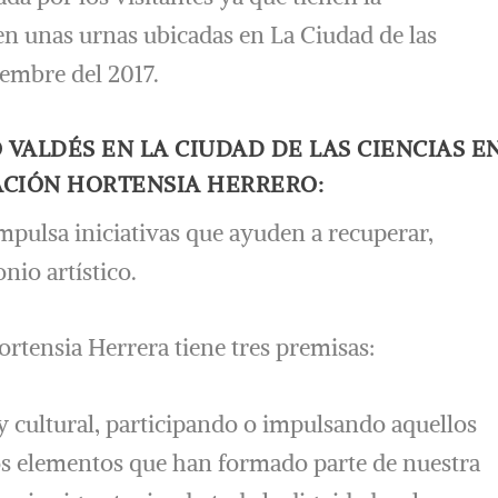
en unas urnas ubicadas en La Ciudad de las
iembre del 2017.
 VALDÉS EN LA CIUDAD DE LAS CIENCIAS E
ACIÓN HORTENSIA HERRERO:
pulsa iniciativas que ayuden a recuperar,
nio artístico.
rtensia Herrera tiene tres premisas:
 y cultural, participando o impulsando aquellos
os elementos que han formado parte de nuestra