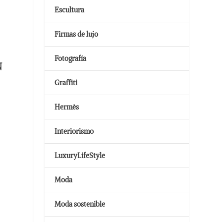
Escultura
Firmas de lujo
Fotografía
N
Graffiti
Hermès
Interiorismo
LuxuryLifeStyle
Moda
Moda sostenible