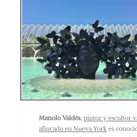
Manolo Valdés
,
pintor y escultor 
afincado en Nueva York
es conoci