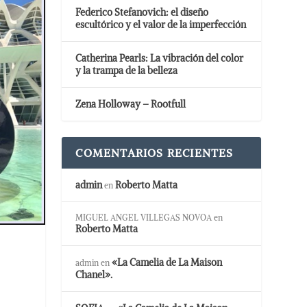
Federico Stefanovich: el diseño
escultórico y el valor de la imperfección
Catherina Pearls: La vibración del color
y la trampa de la belleza
Zena Holloway – Rootfull
COMENTARIOS RECIENTES
admin
Roberto Matta
en
MIGUEL ANGEL VILLEGAS NOVOA
en
Roberto Matta
«La Camelia de La Maison
admin
en
Chanel».