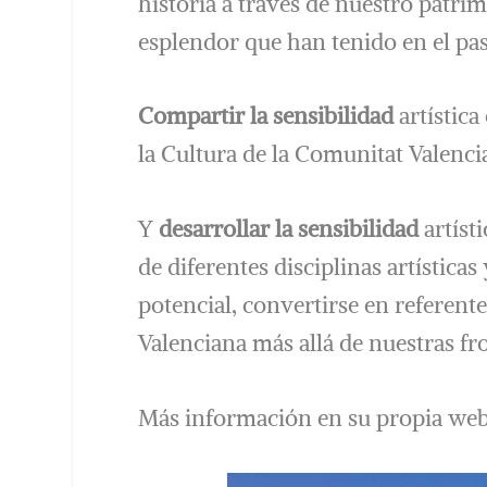
historia a través de nuestro patri
esplendor que han tenido en el pa
Compartir la sensibilidad
artística
la Cultura de la Comunitat Valenci
Y
desarrollar la sensibilidad
artísti
de diferentes disciplinas artística
potencial, convertirse en referent
Valenciana más allá de nuestras fr
Más información en su propia we