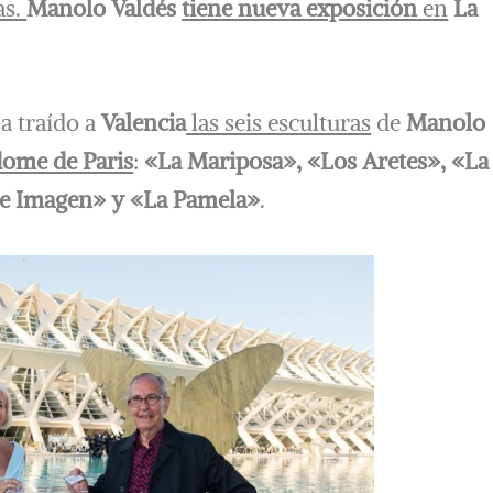
as.
Manolo Valdés
tiene nueva exposición
en
La
a traído a
Valencia
las seis esculturas
de
Manolo
dome de Paris
:
«La Mariposa», «Los Aretes», «La
e Imagen» y «La Pamela»
.