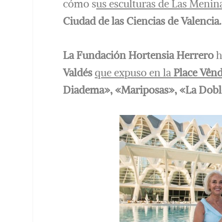
cómo s
us esculturas de Las Menin
Ciudad de las Ciencias de Valencia.
La Fundación Hortensia Herrero
h
Valdés
que expuso en la
Place Vên
Diadema», «Mariposas», «La Dobl