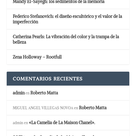
Mandy El-Sayegh: los sedimentos de la memoria
Federico Stefanovich: el diseño escultórico y el valor de la
imperfección
Catherina Pearls: La vibración del color y la trampa de la
belleza
Zena Holloway – Rootfull
COMENTARIOS RECIENTES
admin
Roberto Matta
en
Roberto Matta
MIGUEL ANGEL VILLEGAS NOVOA
en
«La Camelia de La Maison Chanel».
admin
en