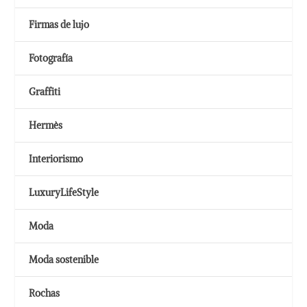
Firmas de lujo
Fotografía
Graffiti
Hermès
Interiorismo
LuxuryLifeStyle
Moda
Moda sostenible
Rochas