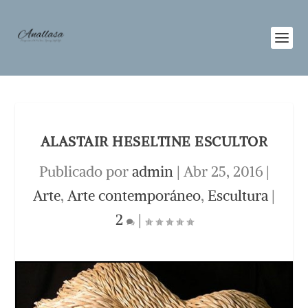
ALASTAIR HESELTINE ESCULTOR
Publicado por
admin
|
Abr 25, 2016
|
Arte
,
Arte contemporáneo
,
Escultura
|
2
|