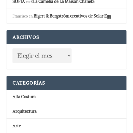
SOFIA
«La Camelia de La Maison Chanel».
en
Bigert & Bergström creativos de Solar Egg
Francisco
en
ARCHIVOS
CATEGORÍAS
Alta Costura
Arquitectura
Arte