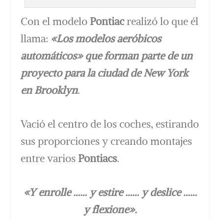
Con el modelo
Pontiac
realizó lo que él
llama:
«Los modelos aeróbicos
automáticos» que forman parte de un
proyecto para la ciudad de New York
en Brooklyn
.
Vació el centro de los coches, estirando
sus proporciones y creando montajes
entre varios
Pontiacs
.
«Y enrolle …… y estire …… y deslice ……
y flexione».