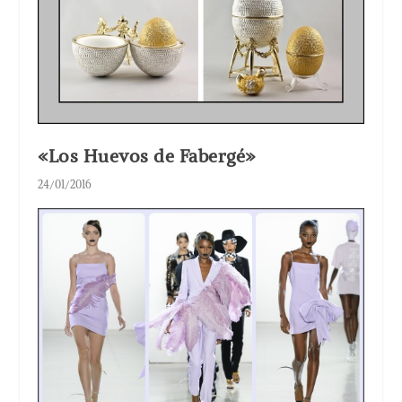
«Los Huevos de Fabergé»
24/01/2016