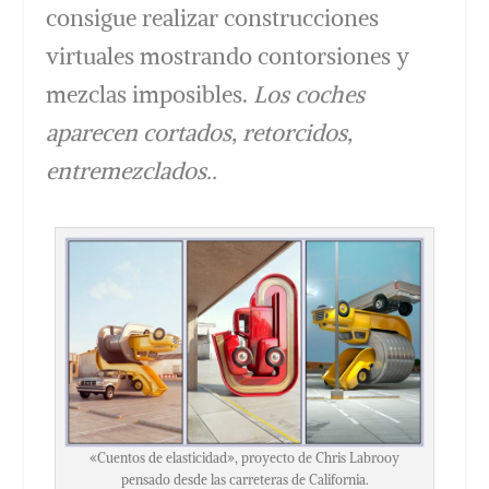
consigue realizar construcciones
virtuales mostrando contorsiones y
mezclas imposibles.
Los coches
aparecen cortados, retorcidos,
entremezclados..
«Cuentos de elasticidad», proyecto de Chris Labrooy
pensado desde las carreteras de California.