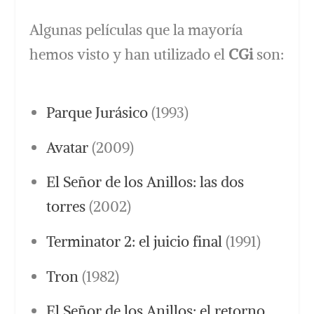
Algunas películas que la mayoría
hemos visto y han utilizado el
CGi
son:
Parque Jurásico
(1993)
Avatar
(2009)
El Señor de los Anillos: las dos
torres
(2002)
Terminator 2: el juicio final
(1991)
Tron
(1982)
El Señor de los Anillos: el retorno