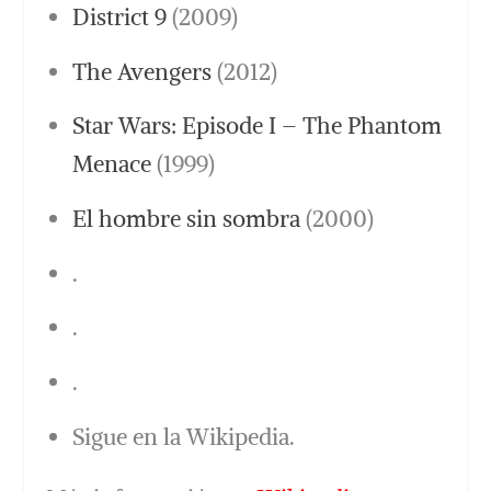
District 9
(2009)
The Avengers
(2012)
Star Wars: Episode I – The Phantom
Menace
(1999)
El hombre sin sombra
(2000)
.
.
.
Sigue en la Wikipedia.