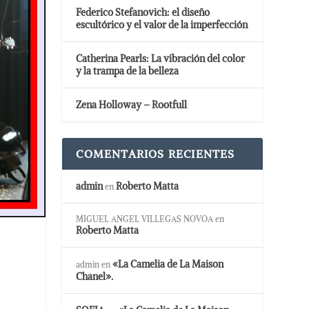
Federico Stefanovich: el diseño
escultórico y el valor de la imperfección
Catherina Pearls: La vibración del color
y la trampa de la belleza
Zena Holloway – Rootfull
COMENTARIOS RECIENTES
admin
Roberto Matta
en
MIGUEL ANGEL VILLEGAS NOVOA
en
Roberto Matta
n
«La Camelia de La Maison
admin
en
Chanel».