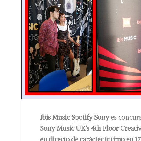
Ibis Music Spotify Sony
es concurs
Sony Music UK’s 4th Floor Creati
en directo de carácter íntimo en 1