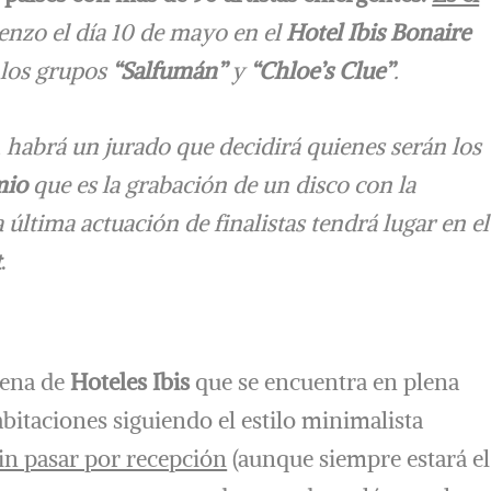
enzo el día 10 de mayo en el
Hotel Ibis Bonaire
 los grupos
“Salfumán”
y
“Chloe’s Clue”
.
, habrá un jurado que decidirá quienes serán los
mio
que es la grabación de un disco con la
a última actuación de finalistas tendrá lugar en el
t
.
adena de
Hoteles Ibis
que se encuentra en plena
bitaciones siguiendo el estilo minimalista
in pasar por recepción
(aunque siempre estará el