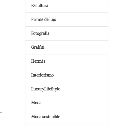
Escultura
Firmas de lujo
Fotografía
Graffiti
Hermès
Interiorismo
LuxuryLifeStyle
Moda
Moda sostenible