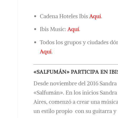
Cadena Hoteles Ibis
Aquí
.
Ibis Music:
Aquí
.
Todos los grupos y ciudades dón
Aquí
.
«SALFUMÁN» PARTICIPA EN IBI
Desde noviembre del 2016 Sandra 
«Salfumán». En los inicios Sandra
Aires, comenzó a crear una músic
un estilo propio con su guitarra y 