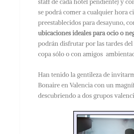
staff de cada hotel pendiente) y c
se podrá comer a cualquier hora ci
preestablecidos para desayuno, c
ubicaciones ideales para ocio o ne
podrán disfrutar por las tardes de
copa sólo o con amigos ambienta
Han tenido la gentileza de invitar
Bonaire en Valencia con un magníf
descubriendo a dos grupos valenci