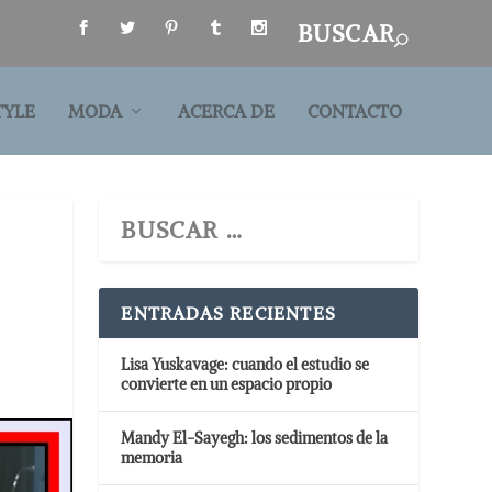
TYLE
MODA
ACERCA DE
CONTACTO
ENTRADAS RECIENTES
Lisa Yuskavage: cuando el estudio se
convierte en un espacio propio
Mandy El-Sayegh: los sedimentos de la
memoria