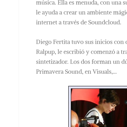
música. Ella es menuda, con una s
le ayuda a crear un ambiente mági
internet a través de Soundcloud.
Diego Fertita tuvo sus inicios con
Ralpup, le escribió y comenzó a tra
sintetizador. Los dos forman un d
Primavera Sound, en Visuals,…