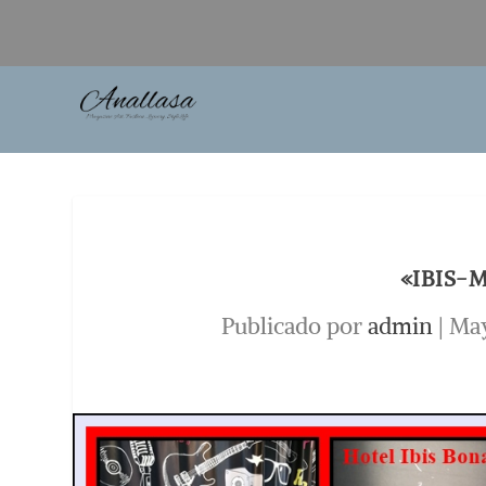
«IBIS-
Publicado por
admin
|
May