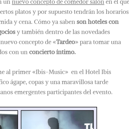
on un
nuevo concepto de comedor salón
en el qu
ertos platos y por supuesto tendrán los horarios
omida y cena. Cómo ya saben
son hoteles con
gocios
y también dentro de las novedades
l nuevo concepto de «
Tardeo
» para tomar una
dos con un
concierto íntimo.
me al primer «Ibis-Music» en el Hotel Ibis
ico ágape, copas y una maravillosa tarde
anos emergentes participantes del evento.