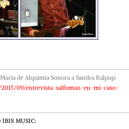
r María de Alquimia Sonora a Sandra Ralpup:
/2015/09/entrevista-salfuman-en-mi-caso-
IBIS MUSIC: