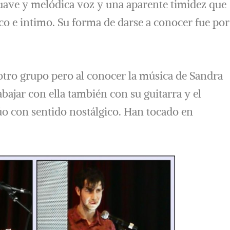
uave y melódica voz y una aparente timidez que
co e intimo. Su forma de darse a conocer fue por
 otro grupo pero al conocer la música de Sandra
bajar con ella también con su guitarra y el
úo con sentido nostálgico. Han tocado en