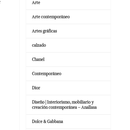
e
Arte
Arte contemporáneo
Artes gráficas
calzado
Chanel
Contemporáneo
Dior
Diseño | Interiorismo, mobiliario y
creación contemporánea – Anallasa
Dolce & Gabbana