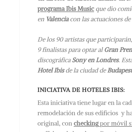
programa Ibis Music
que dio comi
en
Valencia
con las actuaciones de
De los 90 artistas que participarán
9 finalistas para optar al
Gran Pre
discográfica
Sony en Londres
. Est
Hotel Ibis
de la ciudad de
Budapes
INICIATIVA DE HOTELES IBIS:
Esta iniciativa tiene lugar en la c
remodelación de sus edificios y ha
original, con
checking
por móvil s