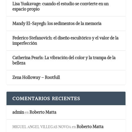
Lisa Yuskavage: cuando el estudio se convierte en un
espacio propio
Mandy El-Sayegh: los sedimentos de la memoria
Federico Stefanovich: el diseño escultórico y el valor de la
imperfección
Catherina Pearls: La vibración del color y la trampa de la
belleza
Zena Holloway – Rootfull
COMENTARIOS RECIENTES
admin
Roberto Matta
en
Roberto Matta
MIGUEL ANGEL VILLEGAS NOVOA
en