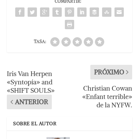
COMPARTIR:
TASA:
PRÓXIMO
Iris Van Herpen
«Syntopía» and
Christian Cowan
«SHIFT SOULS»
«Enfant terrible»
ANTERIOR
de la NYFW.
SOBRE EL AUTOR