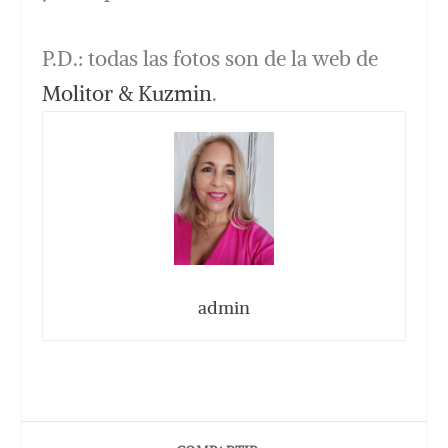
P.D.: todas las fotos son de la web de
Molitor & Kuzmin
.
admin