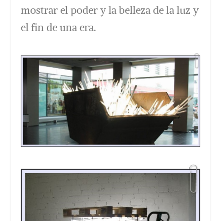
mostrar el poder y la belleza de la luz y
el fin de una era.