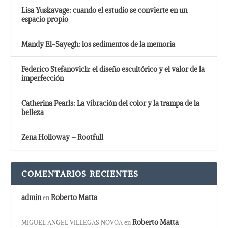
Lisa Yuskavage: cuando el estudio se convierte en un
espacio propio
Mandy El-Sayegh: los sedimentos de la memoria
Federico Stefanovich: el diseño escultórico y el valor de la
imperfección
Catherina Pearls: La vibración del color y la trampa de la
belleza
Zena Holloway – Rootfull
COMENTARIOS RECIENTES
admin
Roberto Matta
en
Roberto Matta
MIGUEL ANGEL VILLEGAS NOVOA
en