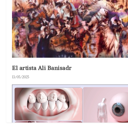
El artista Ali Banisadr
13/05/2025