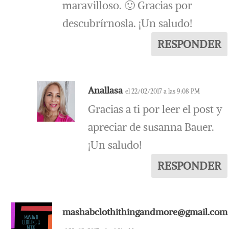
maravilloso. 🙂 Gracias por
descubrírnosla. ¡Un saludo!
RESPONDER
Anallasa
el 22/02/2017 a las 9:08 PM
Gracias a ti por leer el post y
apreciar de susanna Bauer.
¡Un saludo!
RESPONDER
mashabclothithingandmore@gmail.com