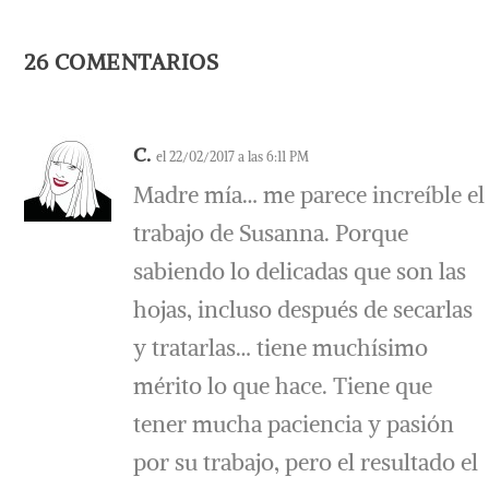
26 COMENTARIOS
C.
el 22/02/2017 a las 6:11 PM
Madre mía… me parece increíble el
trabajo de Susanna. Porque
Oliver Latta artista digital
sabiendo lo delicadas que son las
20/03/2019
hojas, incluso después de secarlas
y tratarlas… tiene muchísimo
mérito lo que hace. Tiene que
tener mucha paciencia y pasión
por su trabajo, pero el resultado el