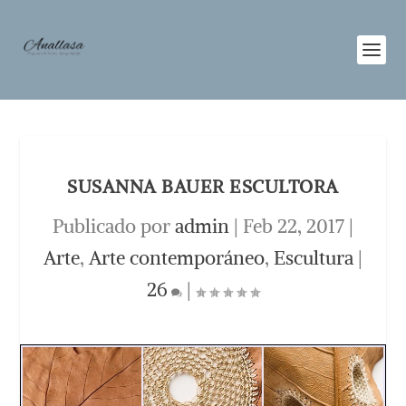
SUSANNA BAUER ESCULTORA
Publicado por
admin
|
Feb 22, 2017
|
Arte
,
Arte contemporáneo
,
Escultura
|
26
|