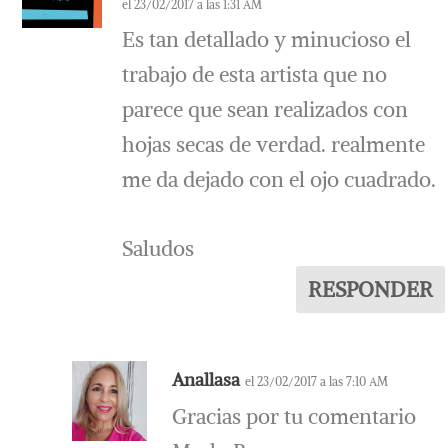
el 23/02/2017 a las 1:31 AM
Es tan detallado y minucioso el
trabajo de esta artista que no
parece que sean realizados con
hojas secas de verdad. realmente
me da dejado con el ojo cuadrado.
Saludos
RESPONDER
Anallasa
el 23/02/2017 a las 7:10 AM
Gracias por tu comentario