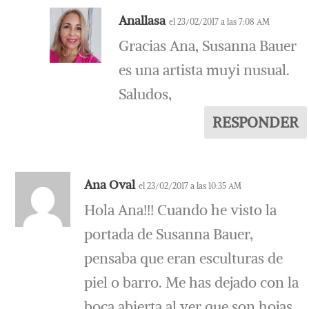
Anallasa
el 23/02/2017 a las 7:08 AM
Gracias Ana, Susanna Bauer
es una artista muyi nusual.
Saludos,
RESPONDER
Ana Oval
el 23/02/2017 a las 10:35 AM
Hola Ana!!! Cuando he visto la
portada de Susanna Bauer,
pensaba que eran esculturas de
piel o barro. Me has dejado con la
boca abierta al ver que son hojas