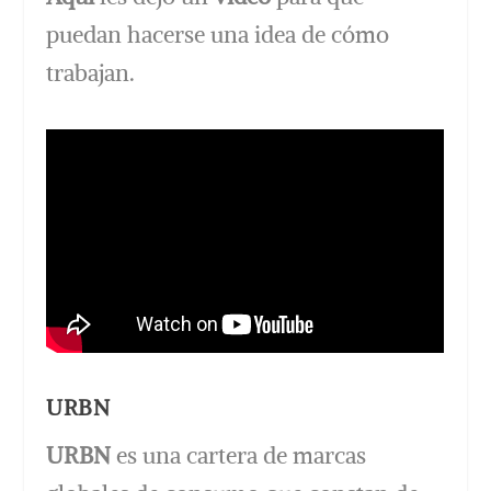
puedan hacerse una idea de cómo
trabajan.
URBN
URBN
es una cartera de marcas