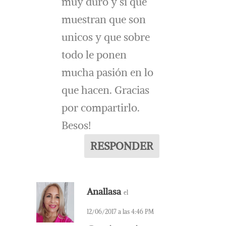
muy duro y si que
muestran que son
unicos y que sobre
todo le ponen
mucha pasión en lo
que hacen. Gracias
por compartirlo.
Besos!
RESPONDER
Anallasa
el
12/06/2017 a las 4:46 PM