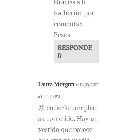
Gracias a ti
Katherine por
comentar.
Besos.
RESPONDE
R
Laura Morgon
el 12/06/2017
a las 11:20 PM
😍 en serio cumplen
su cometido. Hay un
vestido que parece