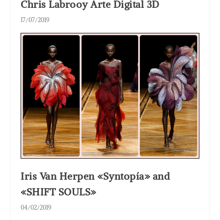
Chris Labrooy Arte Digital 3D
17/07/2019
Iris Van Herpen «Syntopía» and
«SHIFT SOULS»
04/02/2019