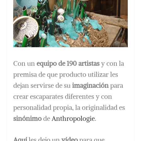
Con un
equipo de 190 artistas
y con la
premisa de que producto utilizar les
dejan servirse de su
imaginación
para
crear escaparates diferentes y con
personalidad propia, la originalidad es
sinónimo
de
Anthropologie
.
Aquí
les dejo un
vídeo
para que