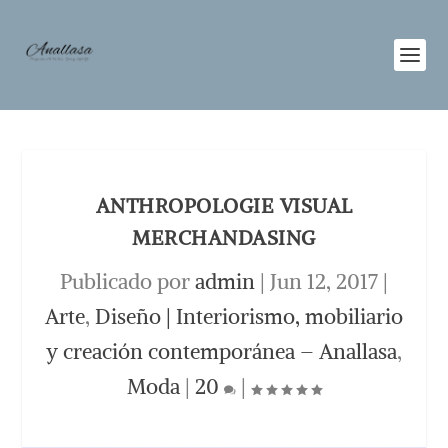
ANTHROPOLOGIE VISUAL
MERCHANDASING
Publicado por
admin
|
Jun 12, 2017
|
Arte
,
Diseño | Interiorismo, mobiliario
y creación contemporánea – Anallasa
,
Moda
|
20
|