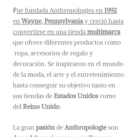
F
ue fundada Anthropologies en
1992
en
Wayne
,
Pennsylvania
y creció hasta
convertirse en una tienda
multimarca
que ofrece diferentes productos como
ropa, accesorios de regalo y
decoración. Se inspiraron en el mundo
de la moda, el arte y el entretenimiento
hasta conseguir su objetivo tanto en
sus tiendas de
Estados Unidos
como
del
Reino Unido
.
La gran
pasión
de
Anthropologie
son