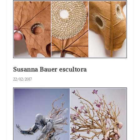
Susanna Bauer escultora
22/02/2017