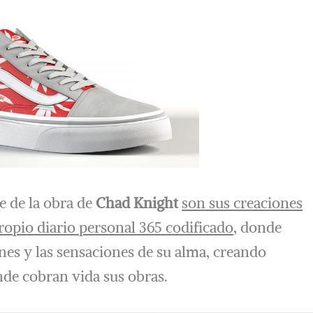
e de la obra de
Chad Knight
son sus creaciones
propio diario personal 365 codificado
, donde
ones y las sensaciones de su alma, creando
nde cobran vida sus obras.