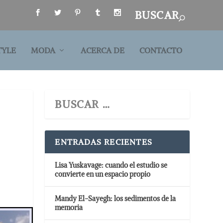
TYLE
MODA
ACERCA DE
CONTACTO
ENTRADAS RECIENTES
Lisa Yuskavage: cuando el estudio se
convierte en un espacio propio
Mandy El-Sayegh: los sedimentos de la
memoria