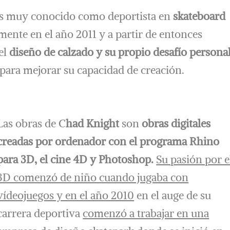
s muy conocido como deportista en
skateboard
mente en el año 2011 y a partir de entonces
el
diseño de calzado y su propio desafío persona
para mejorar su capacidad de creación.
Las obras de C
had Knight
son
obras digitales
creadas por ordenador con el programa Rhino
para 3D, el cine 4D y Photoshop.
Su pasión por e
3D comenzó de niño cuando jugaba con
vídeojuegos y en el año 2010
en el auge de su
carrera deportiva
comenzó a trabajar en una