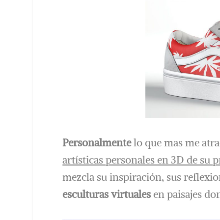
Personalmente
lo que mas me atra
artísticas personales en 3D de su 
mezcla su inspiración, sus reflexi
esculturas virtuales
en paisajes do