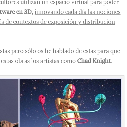
cultores utilizan un espacio virtual para poder
ftware en 3D
,
innovando cada día las nociones
vés de contextos de exposición y distribución
stas pero sólo os he hablado de estas para que
estas obras los artistas como
Chad Knight
.