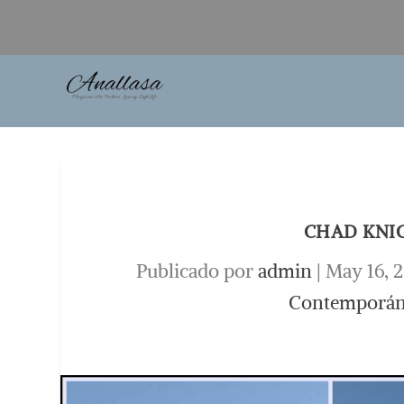
CHAD KNIG
Publicado por
admin
|
May 16, 
Contemporá