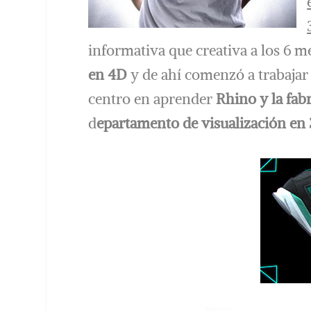
informativa que creativa a los 6 
en 4D
y de ahí comenzó a trabaja
centro en aprender
Rhino y la fab
d
epartamento de visualización en