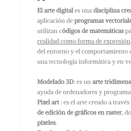
El arte digital
es una
disciplina crea
aplicación de
programas vectoriales
utilizan c
ódigos de matemáticas
pa
realidad como forma de expresión
del entorno y el comportamiento de
una tecnología informática y en ve
Modelado 3D
: es un
arte tridimens
ayuda de ordenadores y programas
Pixel art
: es el arte creado a trav
de edición de gráficos en raster
, d
píxeles
.