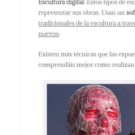
Escultura digital
: Estos tipos de es
representar sus obras. Usan un
so
tradicionales de la escultura a tra
nuevos
.
Existen más técnicas que las expue
comprendáis mejor como realizan 