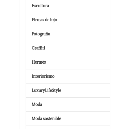
Escultura
Firmas de lujo
Fotografía
Graffiti
Hermès
Interiorismo
LuxuryLifeStyle
Moda
Moda sostenible