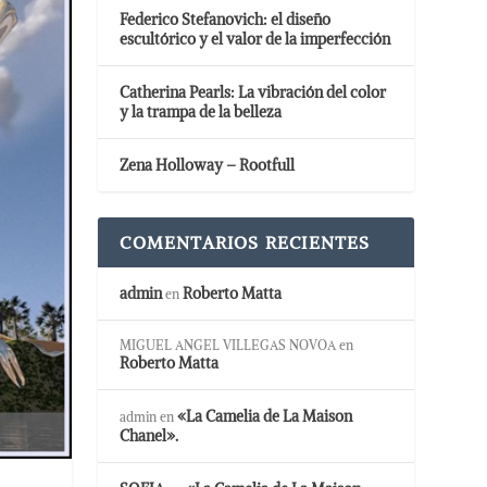
Federico Stefanovich: el diseño
escultórico y el valor de la imperfección
Catherina Pearls: La vibración del color
y la trampa de la belleza
Zena Holloway – Rootfull
COMENTARIOS RECIENTES
admin
Roberto Matta
en
MIGUEL ANGEL VILLEGAS NOVOA
en
Roberto Matta
«La Camelia de La Maison
admin
en
Chanel».