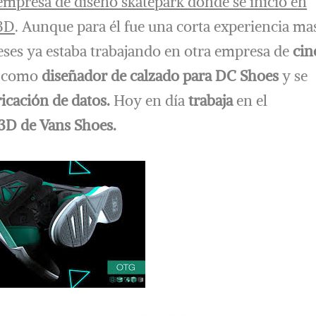
empresa de diseño skatepark donde se inició en
3D
. Aunque para él fue una corta experiencia ma
meses ya estaba trabajando en otra empresa de
cin
r como
diseñador de calzado para DC Shoes
y se
ricación de datos.
Hoy en día
trabaja
en el
 3D de Vans Shoes.