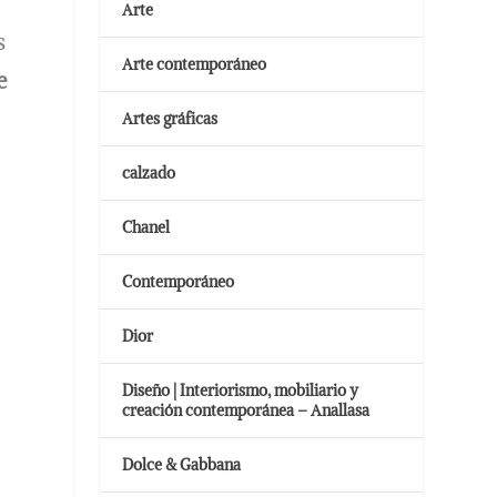
Arte
s
Arte contemporáneo
e
Artes gráficas
calzado
Chanel
Contemporáneo
Dior
Diseño | Interiorismo, mobiliario y
creación contemporánea – Anallasa
Dolce & Gabbana